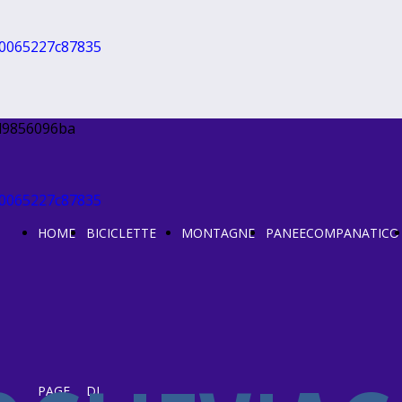
HOME
BICICLETTE
MONTAGNE
PANEECOMPANATICO
PAGE
DI