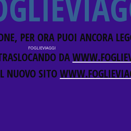
OGLIEVIAG
ONE, PER ORA PUOI ANCORA LEG
FOGLIEVIAGGI
TRASLOCANDO DA
WWW.FOGLIEV
IL NUOVO SITO
WWW.FOGLIEVIA