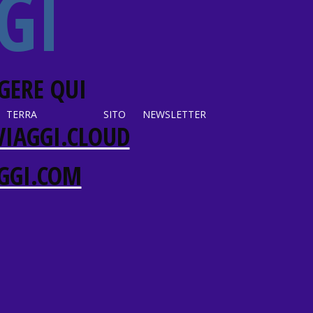
GI
GERE QUI
TERRA
SITO
NEWSLETTER
IAGGI.CLOUD
GGI.COM