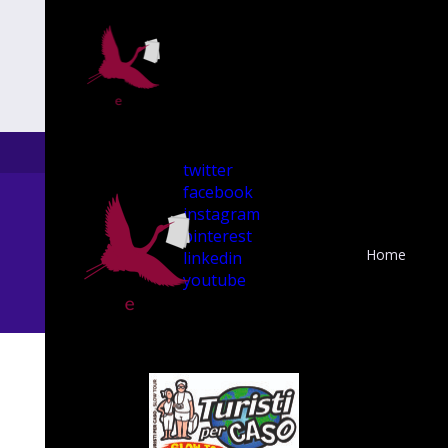
twitter
facebook
instagram
pinterest
Home
linkedin
youtube