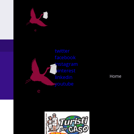
twitter
facebook
instagram
pinterest
Home
linkedin
youtube