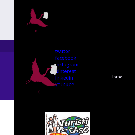
twitter
facebook
instagram
pinterest
Home
linkedin
youtube