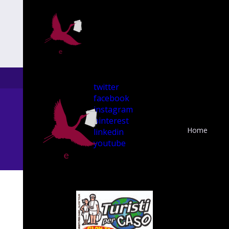
twitter
facebook
instagram
pinterest
Home
linkedin
youtube