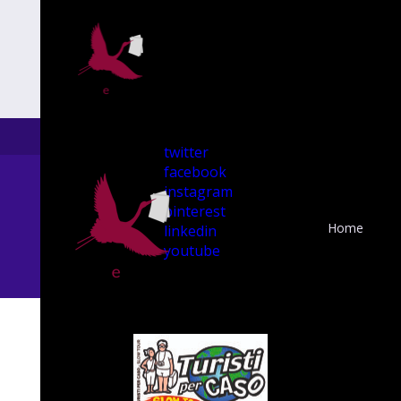
twitter
facebook
instagram
pinterest
Home
linkedin
youtube