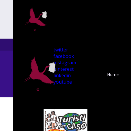
twitter
facebook
instagram
pinterest
Home
linkedin
youtube