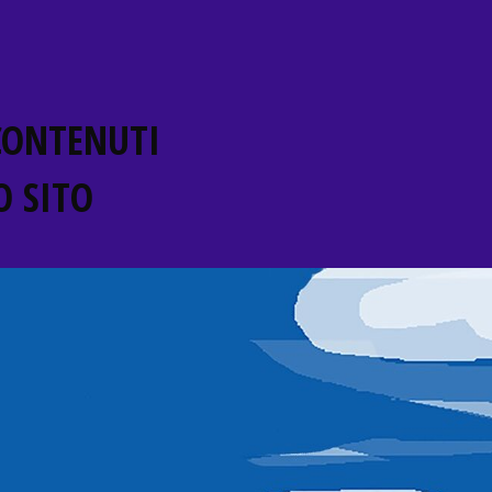
 CONTENUTI
 SITO